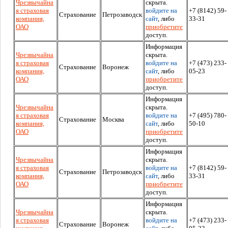
Чрезвычайна
скрыта.
я страховая
войдите на
+7 (8142) 59-
Страхование
Петрозаводск
компания,
сайт
, либо
33-31
ОАО
приобретите
доступ.
Информация
Чрезвычайна
скрыта.
я страховая
войдите на
+7 (473) 233-
Страхование
Воронеж
компания,
сайт
, либо
05-23
ОАО
приобретите
доступ.
Информация
Чрезвычайна
скрыта.
я страховая
войдите на
+7 (495) 780-
Страхование
Москва
компания,
сайт
, либо
50-10
ОАО
приобретите
доступ.
Информация
Чрезвычайна
скрыта.
я страховая
войдите на
+7 (8142) 59-
Страхование
Петрозаводск
компания,
сайт
, либо
33-31
ОАО
приобретите
доступ.
Информация
Чрезвычайна
скрыта.
я страховая
войдите на
+7 (473) 233-
Страхование
Воронеж