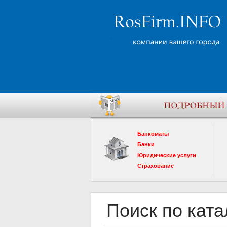
Банкоматы
Банки
Юридические услуги
Страхование
Поиск по ката