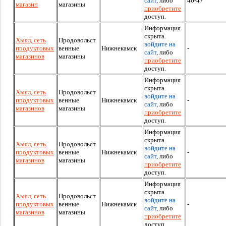
сайт
, либо
46-47
магазин
магазины
приобретите
доступ.
Информация
скрыта.
Хыял, сеть
Продовольст
войдите на
продуктовых
венные
Нижнекамск
-
сайт
, либо
магазинов
магазины
приобретите
доступ.
Информация
скрыта.
Хыял, сеть
Продовольст
войдите на
продуктовых
венные
Нижнекамск
-
сайт
, либо
магазинов
магазины
приобретите
доступ.
Информация
скрыта.
Хыял, сеть
Продовольст
войдите на
продуктовых
венные
Нижнекамск
-
сайт
, либо
магазинов
магазины
приобретите
доступ.
Информация
скрыта.
Хыял, сеть
Продовольст
войдите на
продуктовых
венные
Нижнекамск
-
сайт
, либо
магазинов
магазины
приобретите
доступ.