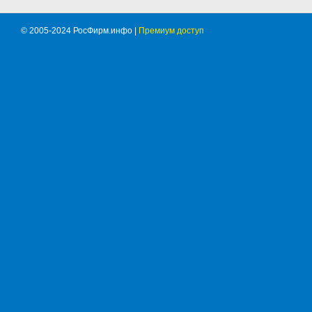
© 2005-2024 РосФирм.инфо |
Премиум доступ