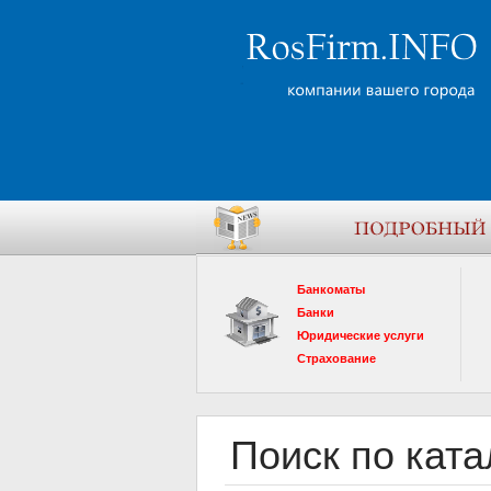
Банкоматы
Банки
Юридические услуги
Страхование
Поиск по ката