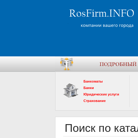
Банкоматы
Банки
Юридические услуги
Страхование
Поиск по ката