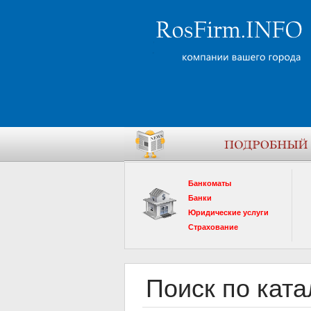
Банкоматы
Банки
Юридические услуги
Страхование
Поиск по ката