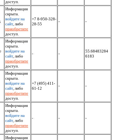
доступ.
Информация
скрыта.
войдите на
+7 8-950-328-
к
-
-
сайт
, либо
28-55
приобретите
доступ.
Информация
скрыта.
е
войдите на
55.68483284
-
-
сайт
, либо
6183
приобретите
доступ.
Информация
скрыта.
войдите на
+7 (495) 411-
-
-
сайт
, либо
61-12
приобретите
доступ.
Информация
скрыта.
войдите на
-
-
-
сайт
, либо
приобретите
доступ.
Информация