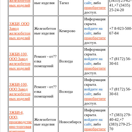
железобетон
(3435) 25-62-
ные изделия
Тагил
сайт
, либо
ных изделий
41,+7 (3435)
приобретите
25-24-20
доступ.
Информация
ЗЖБИ, ООО
скрыта.
Завод
Железобетон
войдите на
+7 8-923-500
Кемерово
железобетон
ные изделия
сайт
, либо
67-84
ных изделий
приобретите
доступ.
Информация
ЗЖБИ-100,
скрыта.
Ремонт - от??
ООО Завод
войдите на
+7 (8172) 56-
елка
Вологда
железобетон
сайт
, либо
30-61
помещений
ных изделий
приобретите
доступ.
Информация
ЗЖБИ-100,
скрыта.
Ремонт - от??
ООО Завод
войдите на
+7 (8172) 56-
елка
Вологда
железобетон
сайт
, либо
30-61
помещений
ных изделий
приобретите
доступ.
Информация
ЗЖБИ-4,
скрыта.
+7 (383) 279-
ООО,
Железобетон
войдите на
40-42,+7
производстве
Новосибирск
ные изделия
сайт
, либо
(383) 279-25-
нно-торговая
приобретите
70
компания