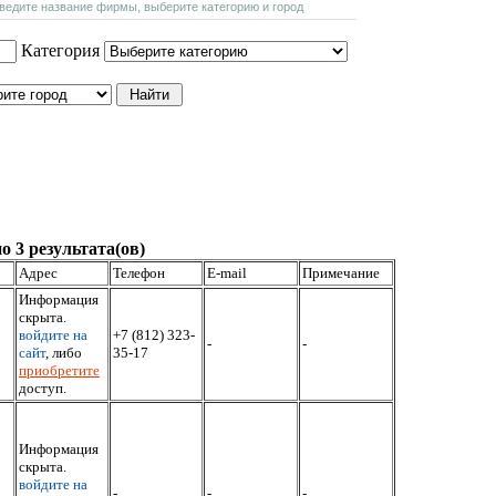
введите название фирмы, выберите категорию и город
Категория
о 3 результата(ов)
Адрес
Телефон
E-mail
Примечание
Информация
скрыта.
войдите на
+7 (812) 323-
-
-
сайт
, либо
35-17
приобретите
доступ.
Информация
скрыта.
войдите на
-
-
-