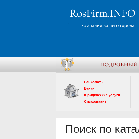
Банкоматы
Банки
Юридические услуги
Страхование
Поиск по ката